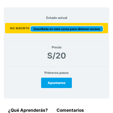
Estado actual
NO INSCRITO
Inscríbete en este curso para obtener acceso
Precio
S/20
Primeros pasos
Apuntarme
¿Qué Aprenderás?
Comentarios