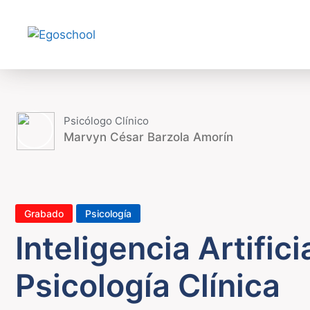
Saltar
al
contenido
Psicólogo Clínico
Marvyn César Barzola Amorín
Grabado
Psicología
Inteligencia Artifici
Psicología Clínica