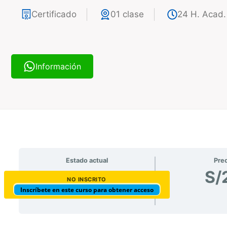
Certificado
01 clase
24 H. Acad.
Información
Estado actual
Pre
S/
NO INSCRITO
Inscríbete en este curso para obtener acceso