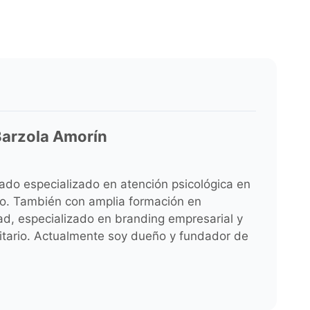
arzola Amorín
iado especializado en atención psicológica en
do. También con amplia formación en
ad, especializado en branding empresarial y
citario. Actualmente soy dueño y fundador de