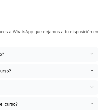
nlaces a WhatsApp que dejamos a tu disposición en
so?
curso?
el curso?