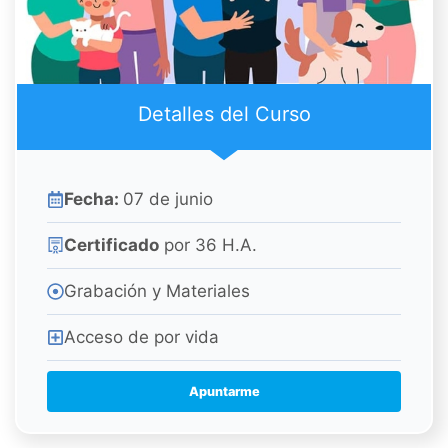
Detalles del Curso
Fecha:
07 de junio
Certificado
por 36 H.A.
Grabación y Materiales
Acceso de por vida
Apuntarme