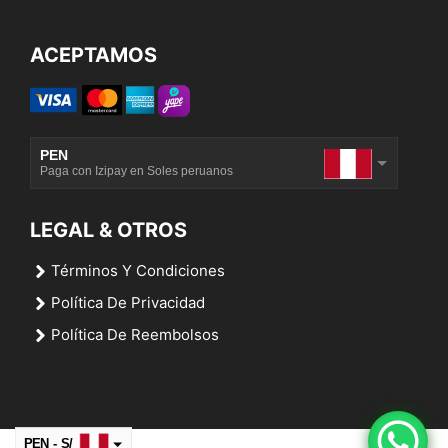
ACEPTAMOS
PEN
Paga con Izipay en Soles peruanos
USD
Paga con Marcado Pago en Dólares americanos
LEGAL & OTROS
Términos Y Condiciones
Política De Privacidad
Política De Reembolsos
PEN - S/